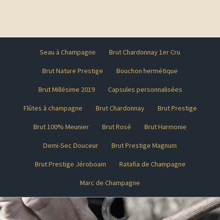
Seau à Champagne
Brut Chardonnay 1er Cru
Brut Nature Prestige
Bouchon hermétique
Brut Millésime 2019
Capsules personnalisées
Flûtes à champagne
Brut Chardonnay
Brut Prestige
Brut 100% Meunier
Brut Rosé
Brut Harmonie
Demi-Sec Douceur
Brut Prestige Magnum
Brut Prestige Jéroboam
Ratafia de Champagne
Marc de Champagne