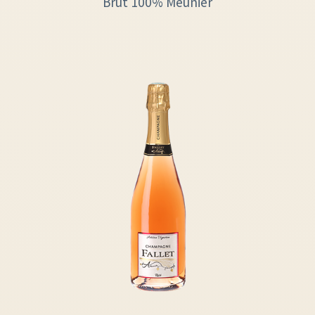
Brut 100% Meunier