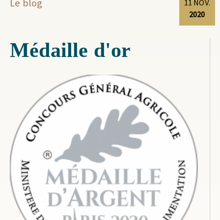
Le blog
11
NOV.
2020
Médaille d'or