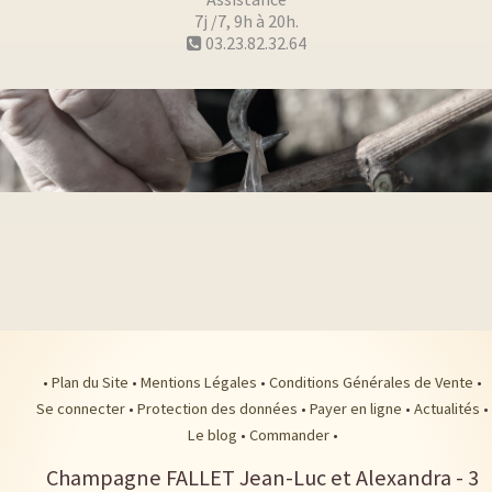
7j /7, 9h à 20h.
03.23.82.32.64
•
Plan du Site
•
Mentions Légales
•
Conditions Générales de Vente
•
Se connecter
•
Protection des données
•
Payer en ligne
•
Actualités
•
Le blog
•
Commander
•
Champagne FALLET Jean-Luc et Alexandra
-
3