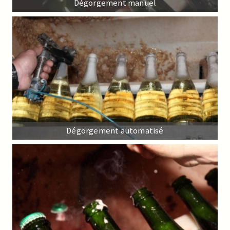
Dégorgement manuel
Dégorgement automatisé