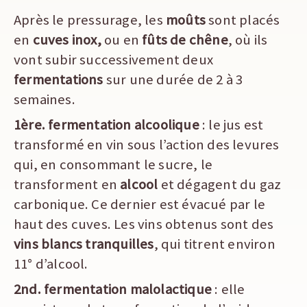
Après le pressurage, les
moûts
sont placés
en
cuves inox,
ou en
fûts de chêne
, où ils
vont subir successivement deux
fermentations
sur une durée de 2 à 3
semaines.
1ère. fermentation alcoolique
: le jus est
transformé en vin sous l’action des levures
qui, en consommant le sucre, le
transforment en
alcool
et dégagent du gaz
carbonique. Ce dernier est évacué par le
haut des cuves. Les vins obtenus sont des
vins blancs tranquilles
, qui titrent environ
11° d’alcool.
2nd. fermentation malolactique
: elle