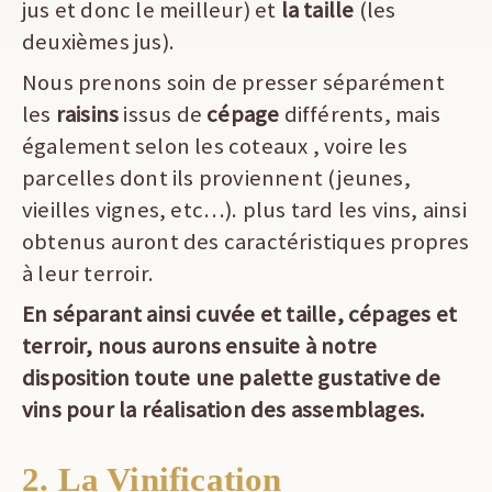
jus et donc le meilleur) et
la taille
(les
deuxièmes jus).
Nous prenons soin de presser séparément
les
raisins
issus de
cépage
différents, mais
également selon les coteaux , voire les
parcelles dont ils proviennent (jeunes,
vieilles vignes, etc…). plus tard les vins, ainsi
obtenus auront des caractéristiques propres
à leur terroir.
En séparant ainsi cuvée et taille, cépages et
terroir, nous aurons ensuite à notre
disposition toute une palette gustative de
vins pour la réalisation des assemblages.
2. La Vinification