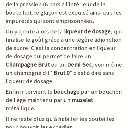
de la pression (6 bars à l’intérieur de la
bouteille), le glaçon est expulsé ainsi que les
impuretés qui sont emprisonnées.
On y ajoute alors de la
liqueur de dosage
, qui
finalise le goût grâce à une légère adjonction
de sucre. C'est la concentration en liqueur
de dosage qui permet de faire un
Champagne Brut
ou un
Demi-Sec
, voir même
un champgne dit "
Brut 0
" c'est à dire sans
liqueur de dosage.
Enfin intervient le
bouchage
par un bouchon
de liège maintenu par un
muselet
métallique.
Il ne reste plus qu’à habiller les bouteilles
pour pouvoir les expédier.