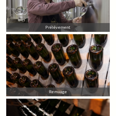
Prélévement
Remuage