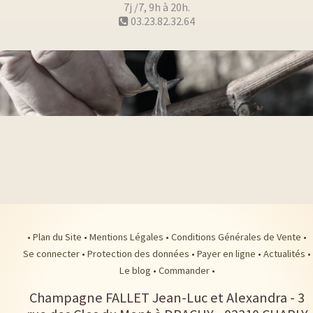
7j /7, 9h à 20h.
03.23.82.32.64
•
Plan du Site
•
Mentions Légales
•
Conditions Générales de Vente
•
Se connecter
•
Protection des données
•
Payer en ligne
•
Actualités
•
Le blog
•
Commander
•
Champagne FALLET Jean-Luc et Alexandra
-
3